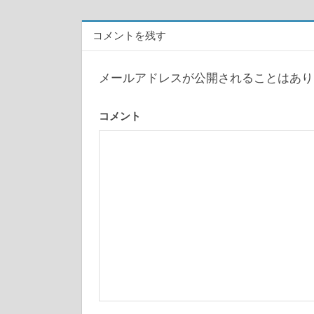
ナ
コメントを残す
ビ
ゲ
メールアドレスが公開されることはあり
ー
コメント
シ
ョ
ン