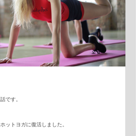
の話です。
たホットヨガに復活しました。