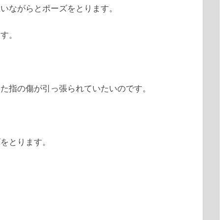
思いながらとポーズをとります。
ます。
した指の傷が引っ張られていたいのです。
ズをとります。