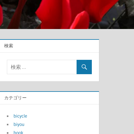
検索
カテゴリー
bicycle
biyou
book