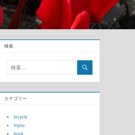
検索
カテゴリー
bicycle
biyou
book