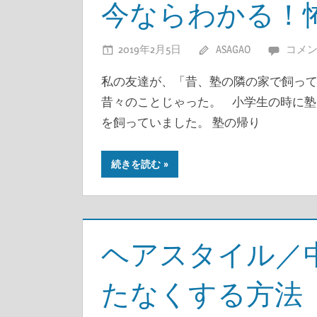
今ならわかる！
2019年2月5日
ASAGAO
コメ
私の友達が、「昔、塾の隣の家で飼っ
昔々のことじゃった。 小学生の時に塾
を飼っていました。 塾の帰り
続きを読む
ヘアスタイル／
たなくする方法