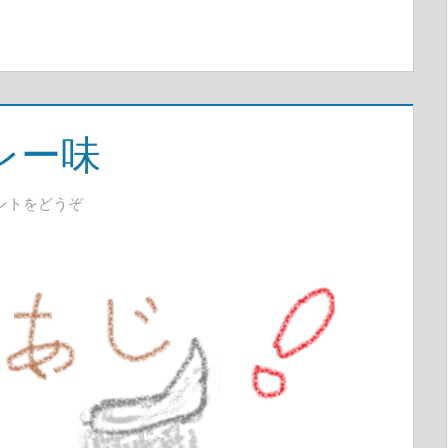
レー味
ントをどうぞ