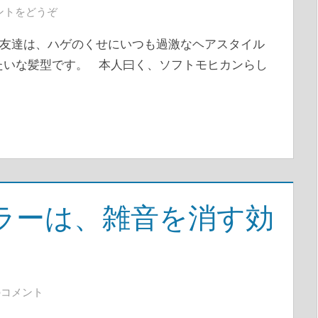
ントをどうぞ
友達は、ハゲのくせにいつも過激なヘアスタイル
たいな髪型です。 本人曰く、ソフトモヒカンらし
ラーは、雑音を消す効
のコメント