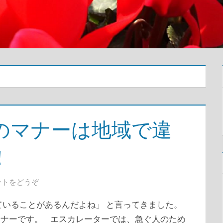
のマナーは地域で違
！
ントをどうぞ
ていることがあるんだよね」 と言ってきました。
ナーです。 エスカレーターでは、急ぐ人のため