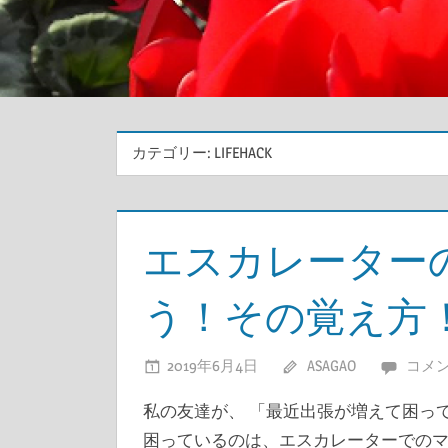
カテゴリー:
LIFEHACK
エスカレーター
う！その覚え方
2019年6月4日
ASAGAO
コメ
私の友達が、 「最近出張が増えて困っ
困っているのは、エスカレーターでのマ