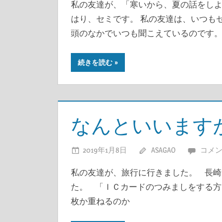
私の友達が、「寒いから、夏の話をしよ
はり、セミです。 私の友達は、いつも
頭のなかでいつも聞こえているのです。
続きを読む
なんといいます
2019年1月8日
ASAGAO
コメ
私の友達が、旅行に行きました。 長崎
た。 「ＩＣカードのつみましをする方
枚か重ねるのか