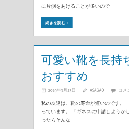
に片側をあけることが多いので
続きを読む
可愛い靴を長持
おすすめ
2019年3月23日
ASAGAO
コメ
私の友達は、靴の寿命が短いのです。 
っています。 「ギネスに申請しようか
ったらそんな