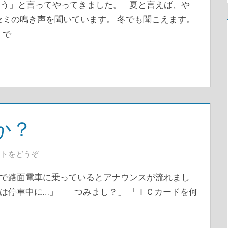
う」と言ってやってきました。 夏と言えば、や
セミの鳴き声を聞いています。 冬でも聞こえます。
 で
か？
ントをどうぞ
で路面電車に乗っているとアナウンスが流れまし
は停車中に…」 「つみまし？」 「ＩＣカードを何