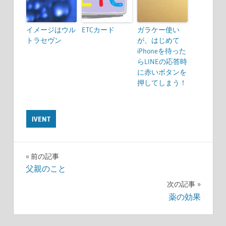
イメージはウル
ETCカード
ガラケー使い
トラセヴン
が、はじめて
iPhoneを待った
らLINEの応答時
に赤いボタンを
押してしまう！
IVENT
前の記事
投
父親のこと
次の記事
稿
薬の効果
ナ