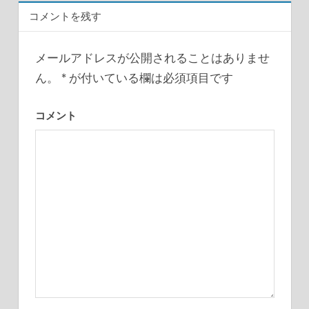
ビ
コメントを残す
ゲ
ー
メールアドレスが公開されることはありませ
ん。
*
が付いている欄は必須項目です
シ
ョ
コメント
ン