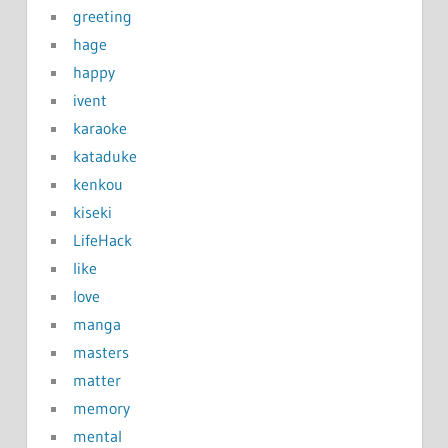
greeting
hage
happy
ivent
karaoke
kataduke
kenkou
kiseki
LifeHack
like
love
manga
masters
matter
memory
mental