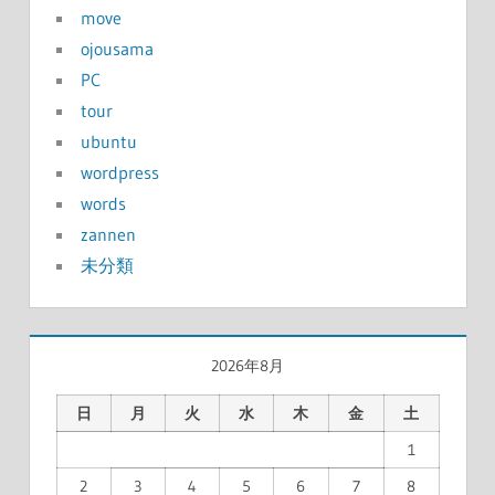
move
ojousama
PC
tour
ubuntu
wordpress
words
zannen
未分類
2026年8月
日
月
火
水
木
金
土
1
2
3
4
5
6
7
8