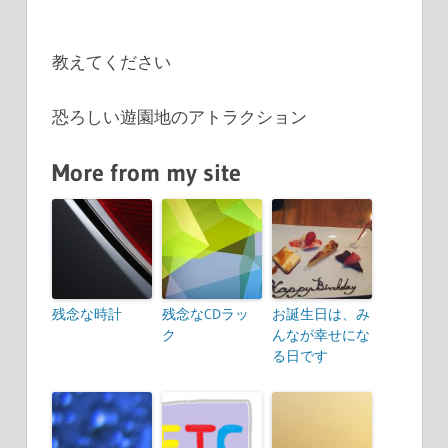
教えてください
恐ろしい遊園地のアトラクション
More from my site
残念な時計
残念なCDラッ
お誕生日は、み
ク
んなが幸せにな
る日です