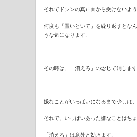
それでドシンの真正面から受けないよ
何度も「置いといて」を繰り返すとな
うな気になります。
その時は、「消えろ」の念じて消しま
嫌なことがいっぱいになるまで少しは
それで、いっぱいあった嫌なことはち
「消えろ」は意外と効きます。