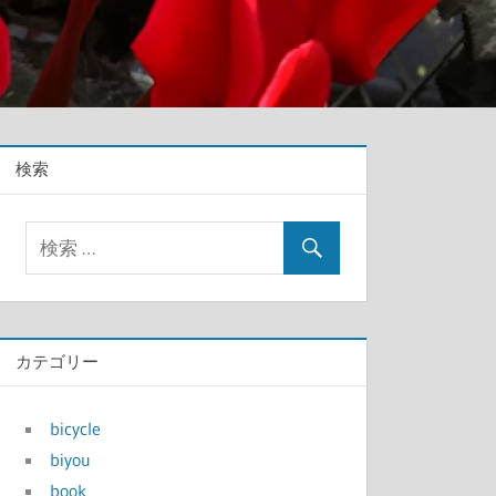
検索
カテゴリー
bicycle
biyou
book