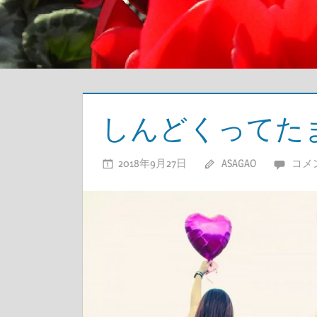
しんどくってた
2018年9月27日
ASAGAO
コメ