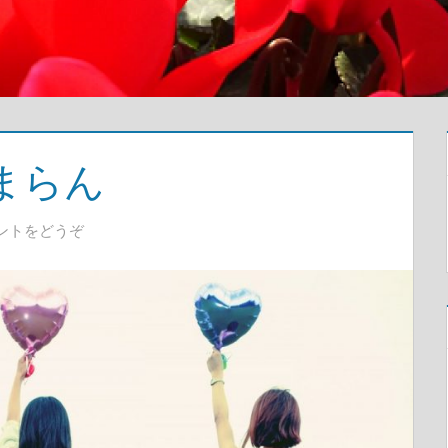
まらん
ントをどうぞ