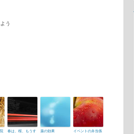
べよう
院
春は、桜、もうす
薬の効果
イベントの弁当係