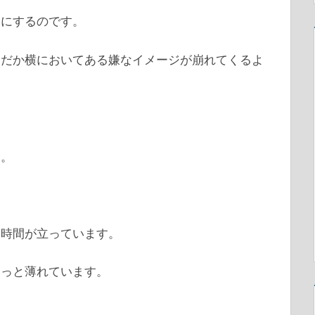
うにするのです。
んだか横においてある嫌なイメージが崩れてくるよ
す。
、時間が立っています。
ょっと薄れています。