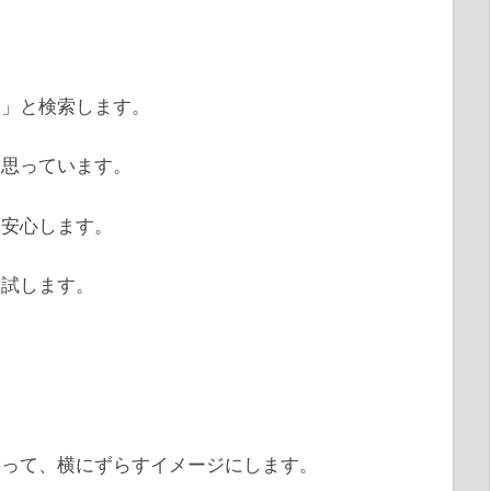
ん」と検索します。
と思っています。
と安心します。
を試します。
いって、横にずらすイメージにします。