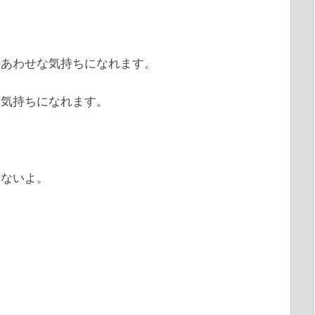
。
しあわせな気持ちになれます。
な気持ちになれます。
ゃないよ。