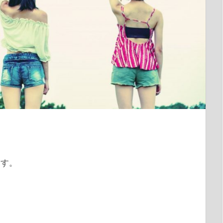
ます。
。