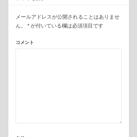
ゲ
ー
メールアドレスが公開されることはありませ
ん。
*
が付いている欄は必須項目です
シ
ョ
コメント
ン