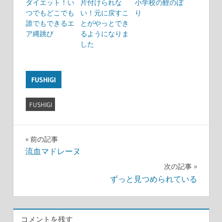
ダイエット！い
片付けられな
小学校の鯉のぼ
つでもどこでも
い！元に戻すこ
り
誰でもできるエ
とがやっとでき
ア縄跳び
るようになりま
した
FUSHIGI
FUSHIGI
前の記事
投
流血マドレーヌ
次の記事
稿
ずっと見つめられている
ナ
ビ
コメントを残す