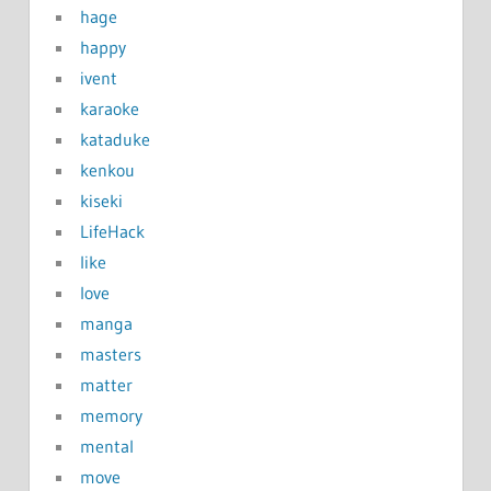
hage
happy
ivent
karaoke
kataduke
kenkou
kiseki
LifeHack
like
love
manga
masters
matter
memory
mental
move