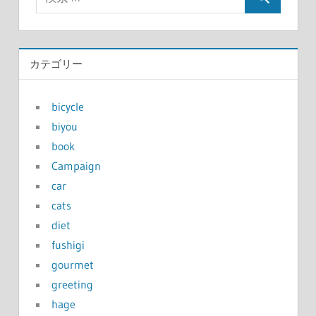
カテゴリー
bicycle
biyou
book
Campaign
car
cats
diet
fushigi
gourmet
greeting
hage