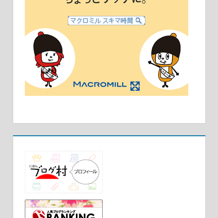
放射能の暇人の暇なブログ
3位