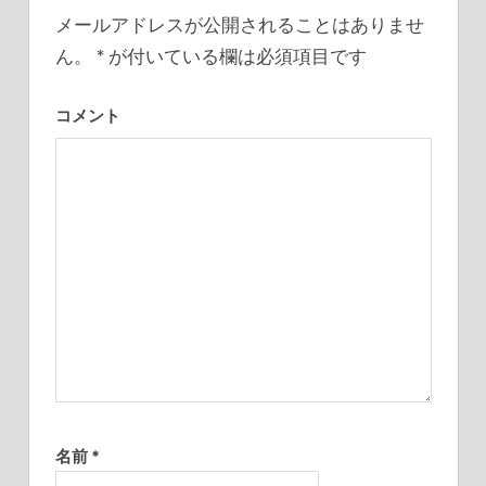
ー
メールアドレスが公開されることはありませ
ん。
*
が付いている欄は必須項目です
シ
ョ
コメント
ン
名前
*