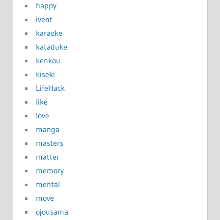
happy
ivent
karaoke
kataduke
kenkou
kiseki
LifeHack
like
love
manga
masters
matter
memory
mental
move
ojousama