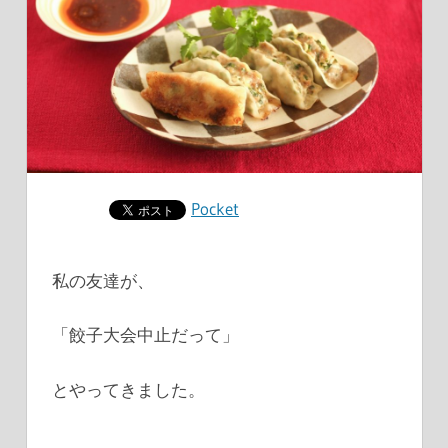
Pocket
私の友達が、
「餃子大会中止だって」
とやってきました。