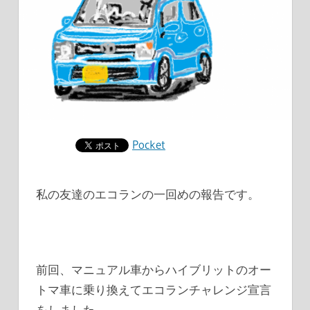
Pocket
私の友達のエコランの一回めの報告です。
前回、マニュアル車からハイブリットのオー
トマ車に乗り換えてエコランチャレンジ宣言
をしました。