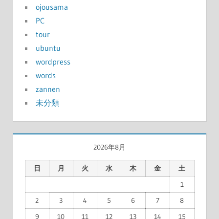
ojousama
PC
tour
ubuntu
wordpress
words
zannen
未分類
2026年8月
日
月
火
水
木
金
土
1
2
3
4
5
6
7
8
9
10
11
12
13
14
15