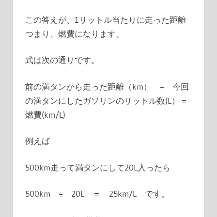
この答えが、1リットル当たりに走った距離
つまり、燃費になります。
式は次の通りです。
前の満タンから走った距離（km） ÷ 今回
の満タンにしたガソリンのリットル数(L）＝
燃費(km/L)
例えば
500km走って満タンにして20L入ったら
500km ÷ 20L ＝ 25km/L です。