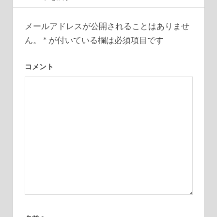
ゲ
ー
メールアドレスが公開されることはありませ
ん。
*
が付いている欄は必須項目です
シ
ョ
コメント
ン