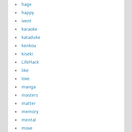
hage
happy
ivent
karaoke
kataduke
kenkou
kiseki
LifeHack
like
love
manga
masters
matter
memory
mental
move