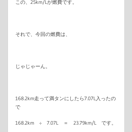
この、25km/Lが燃費です。
それで、今回の燃費は、
じゃじゃーん。
168.2km走って満タンにしたら7.07L入ったの
で
168.2
km ÷
7.07
L ＝ 23.79km/L です。