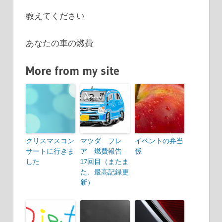
教えてください
あなたの車の燃費
More from my site
クリスマスコン
マツダ フレ
イベントの弁当
サートに行きま
ア 燃費報告
係
した
17回目（またま
た、最高記録更
新）