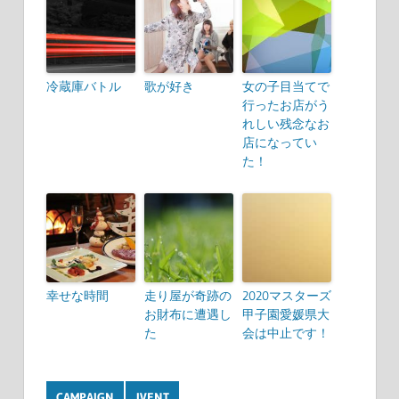
冷蔵庫バトル
歌が好き
女の子目当てで
行ったお店がう
れしい残念なお
店になってい
た！
幸せな時間
走り屋が奇跡の
2020マスターズ
お財布に遭遇し
甲子園愛媛県大
た
会は中止です！
CAMPAIGN
IVENT