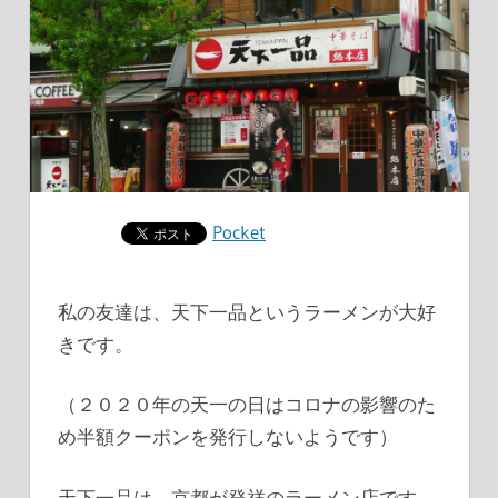
Pocket
私の友達は、
天下一品というラーメンが大好
きです。
（２０２０年の天一の日はコロナの影響のた
め半額クーポンを発行しないようです）
天下一品は、京都が発祥のラーメン店です。