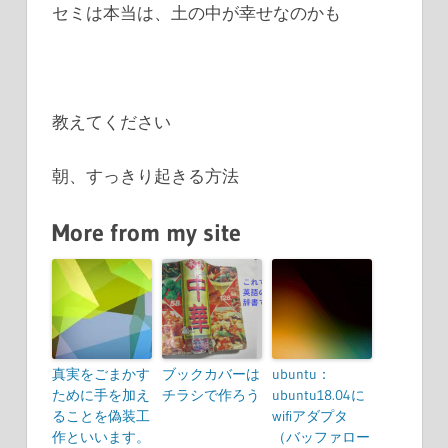
セミは本当は、土の中が幸せなのかも
教えてください
朝、すっきり起きる方法
More from my site
真実をごまかす
ブックカバーは
ubuntu：
ために手を加え
チラシで作ろう
ubuntu18.04に
ることを偽装工
wifiアダプタ
作といいます。
（バッファロー