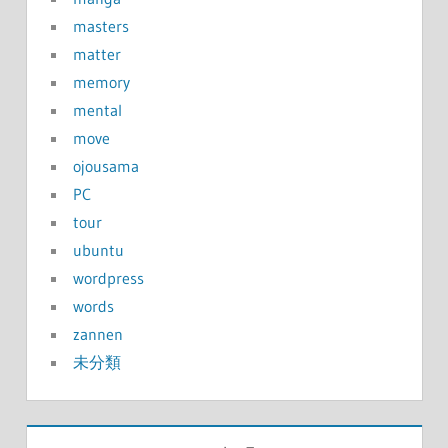
masters
matter
memory
mental
move
ojousama
PC
tour
ubuntu
wordpress
words
zannen
未分類