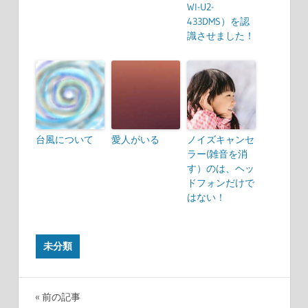
WI-U2-
433DMS）を認
識させました！
台風について
愛人がいる
ノイズキャンセ
ラー(雑音を消
す）のは、ヘッ
ドフォンだけで
はない！
未分類
前の記事