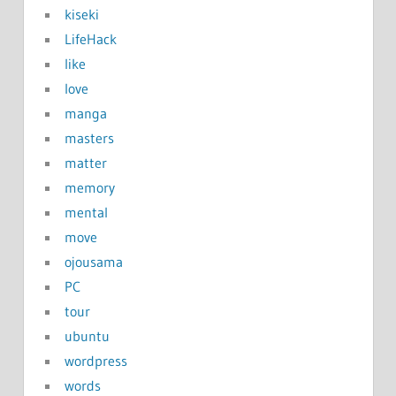
kiseki
LifeHack
like
love
manga
masters
matter
memory
mental
move
ojousama
PC
tour
ubuntu
wordpress
words