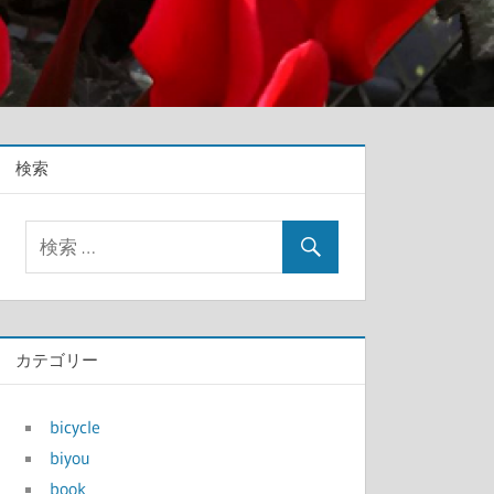
検索
カテゴリー
bicycle
biyou
book