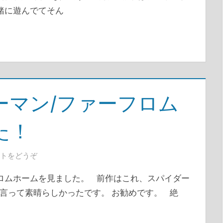
緒に遊んでてそん
ーマン/ファーフロム
た！
トをどうぞ
ロムホームを見ました。 前作はこれ、スパイダー
言って素晴らしかったです。 お勧めです。 絶