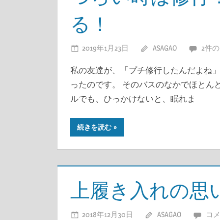
る！
2019年1月23日
ASAGAO
2件
私の友達が、「プチ修行したんだよね」
ったのです。 そのバスのなかでほとん
ルでも、ひっかけないと、眠れま
続きを読む
上履き入れの思
2018年12月30日
ASAGAO
コ