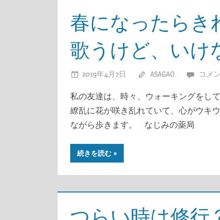
春になったらき
歌うけど、いけ
2019年4月7日
ASAGAO
コメ
私の友達は、時々、ウォーキングをして
繚乱に花が咲き乱れていて、心がウキウ
ながら歩きます。 なじみの薬局
続きを読む
つらい時は修行