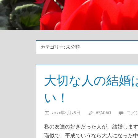
カテゴリー:
未分類
大切な人の結婚
い！
2021年1月28日
ASAGAO
コメ
私の友達の好きだった人が、結婚します
瑠似で、平成でいうなら大人になった中