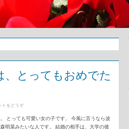
は、とってもおめでた
ントをどうぞ
。 とっても可愛い女の子です。 今風に言うなら波
森明菜みたいな人です。 結婚の相手は、大学の後