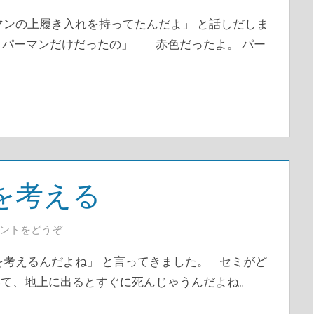
マンの上履き入れを持ってたんだよ」 と話しだしま
？パーマンだけだったの」 「赤色だったよ。 パー
を考える
ントをどうぞ
を考えるんだよね」 と言ってきました。 セミがど
いて、地上に出るとすぐに死んじゃうんだよね。