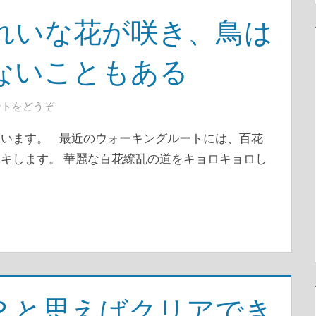
れいな花が咲き、鳥は
ないこともある
ントをどうぞ
います。 最近のウォーキングルートには、百花
キします。 華麗な百花繚乱の道をキョロキョロし
？と思えばクリアでき