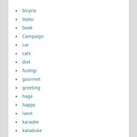
bicycle
biyou
book
Campaign
car
cats
diet
fushigi
gourmet
greeting
hage
happy
ivent
karaoke
kataduke