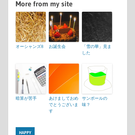
More from my site
オーシャンズ8
お誕生会
「雪の華」見ま
した
暗算が苦手
あけましておめ
サンポールの
でとうございま
味？
す
HAPPY