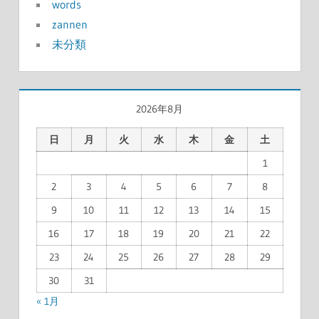
words
zannen
未分類
2026年8月
日
月
火
水
木
金
土
1
2
3
4
5
6
7
8
9
10
11
12
13
14
15
16
17
18
19
20
21
22
23
24
25
26
27
28
29
30
31
« 1月