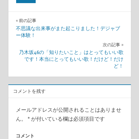
前の記事
投
不思議な出来事がまた起こりました！デジャブ
ー体験！
稿
次の記事
ナ
乃木坂46の「知りたいこと」はとってもいい歌
です！本当にとってもいい歌！だけど！だけ
ビ
ど！
ゲ
ー
コメントを残す
シ
メールアドレスが公開されることはありませ
ョ
ん。
*
が付いている欄は必須項目です
ン
コメント