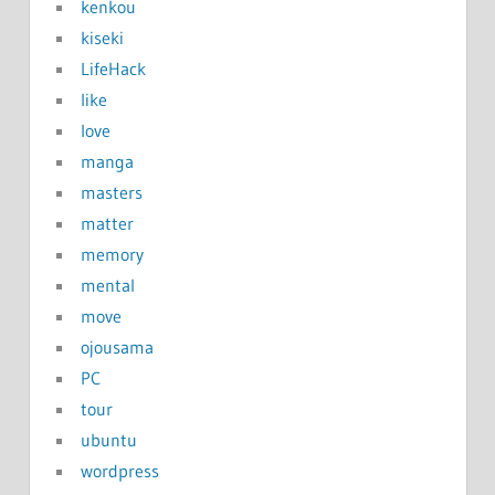
kenkou
kiseki
LifeHack
like
love
manga
masters
matter
memory
mental
move
ojousama
PC
tour
ubuntu
wordpress